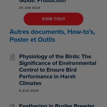
Guide: Production
25 JUN 2024
VOIR TOUT
Autres documents, How-to's,
Poster et Outils
Physiology of the Birds: The
Significance of Environmental
Control to Ensure Bird
Performance in Harsh
Climates
6 AUG 2026
Feathering in Broiler Breeder