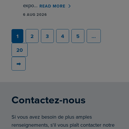
expo…
READ MORE
6 AUG 2026
1
2
3
4
5
...
20
➡
Contactez-nous
Si vous avez besoin de plus amples
renseignements, s'il vous plaît contacter notre