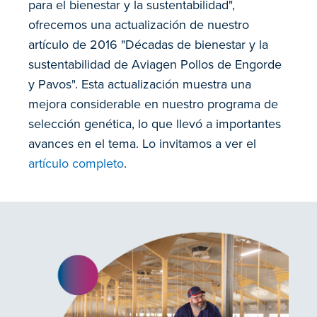
para el bienestar y la sustentabilidad",
ofrecemos una actualización de nuestro
artículo de 2016 "Décadas de bienestar y la
sustentabilidad de Aviagen Pollos de Engorde
y Pavos". Esta actualización muestra una
mejora considerable en nuestro programa de
selección genética, lo que llevó a importantes
avances en el tema. Lo invitamos a ver el
artículo completo
.