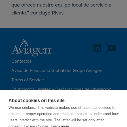
que ofrece nuestro equipo local de servicio al
cliente,” concluyó Rivas.
Contactos
Aviso de Privacidad Global del Grupo Aviagen
Terms of Service
Enunciados Legales y Declaraciones de Liberación
de Responsabilidad
About cookies on this site
Mapa del Sitio
We use cookies. This website makes use of essential cookies to
ensure its proper operation and tracking cookies to understand how
IDIOMAS
users interact with the site. The latter will be set only after
consent. Let me choose.
Learn more