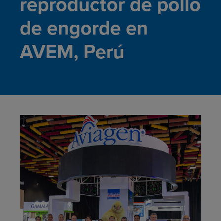
reproductor de pollo
de engorde en
AVEM, Perú