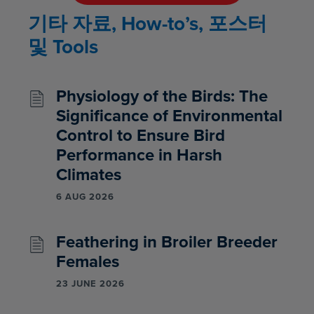
기타 자료, How-to’s, 포스터
및 Tools
Physiology of the Birds: The
Significance of Environmental
Control to Ensure Bird
Performance in Harsh
Climates
6 AUG 2026
Feathering in Broiler Breeder
Females
23 JUNE 2026