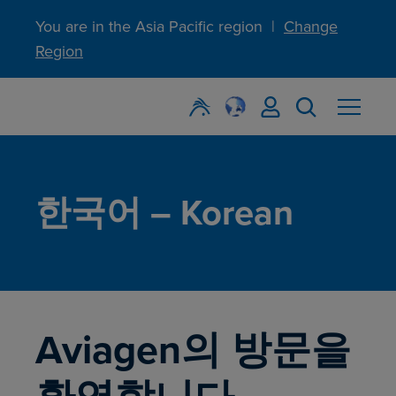
You are in the Asia Pacific region
|
Change
Region
한국어 – Korean
Aviagen의 방문을