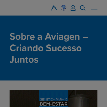
Sobre a Aviagen –
Criando Sucesso
Juntos