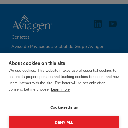
Contatos
Aviso de Privacidade Global do Grupo Aviagen
Terms of Service
About cookies on this site
Isenção de responsabilidade e direitos autorais
We use cookies. This website makes use of essential cookies to
Mapa do site
ensure its proper operation and tracking cookies to understand how
users interact with the site. The latter will be set only after
IDIOMAS
consent. Let me choose.
Learn more
Cookie settings
A Aviagen somente utiliza-se de e-mails
finalizando com @aviagen.com.
DENY ALL