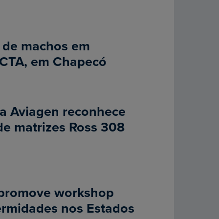
o de machos em
ACTA, em Chapecó
da Aviagen reconhece
de matrizes Ross 308
 promove workshop
ermidades nos Estados