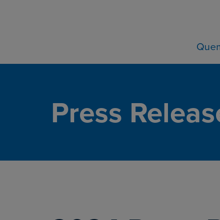
Que
Press Releas