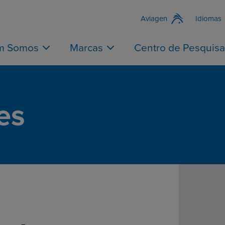
Aviagen
Idiomas
m Somos
Marcas
Centro de Pesquisa
es