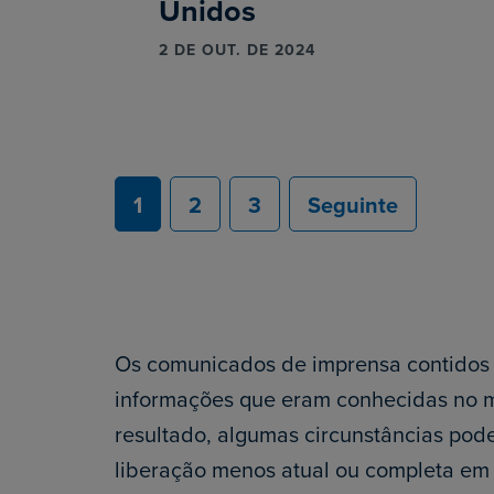
Unidos
2 DE OUT. DE 2024
1
2
3
Seguinte
Os comunicados de imprensa contidos
informações que eram conhecidas no 
resultado, algumas circunstâncias pod
liberação menos atual ou completa em 